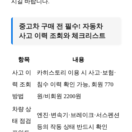
시길 바랍니다.
중고차 구매 전 필수! 자동차
사고 이력 조회와 체크리스트
항목
내용
사고 이
카히스토리 이용 시 사고·보험·
력 조회
침수 이력 확인 가능, 회원 770
방법
원/비회원 2200원
차량 상
엔진·변속기·브레이크·서스펜션
태 점검
등의 작동 상태 반드시 확인