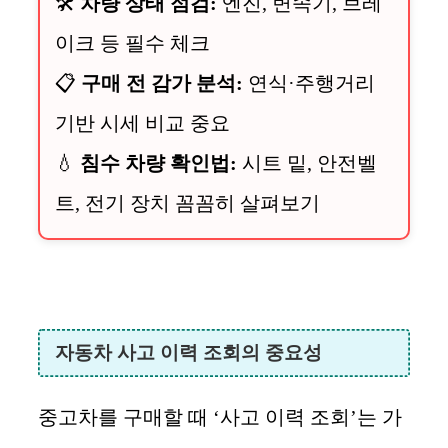
🛠️
차량 상태 점검:
엔진, 변속기, 브레
이크 등 필수 체크
📋
구매 전 감가 분석:
연식·주행거리
기반 시세 비교 중요
💧
침수 차량 확인법:
시트 밑, 안전벨
트, 전기 장치 꼼꼼히 살펴보기
자동차 사고 이력 조회의 중요성
중고차를 구매할 때 ‘사고 이력 조회’는 가