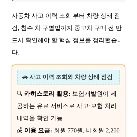
자동차 사고 이력 조회 부터 차량 상태 점
검, 침수 차 구별법까지 중고차 구매 전 반
드시 확인해야 할 핵심 정보를 정리했습니
다.
🚗 사고 이력 조회와 차량 상태 점검
🔍
카히스토리 활용:
보험개발원이 제
공하는 유료 서비스로 사고·보험 처리
내역을 확인 가능
💰
이용 요금:
회원 770원, 비회원 2,200