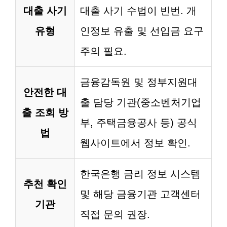
대출 사기
대출 사기 수법이 빈번. 개
유형
인정보 유출 및 선입금 요구
주의 필요.
금융감독원 및 정부지원대
안전한 대
출 담당 기관(중소벤처기업
출 조회 방
부, 주택금융공사 등) 공식
법
웹사이트에서 정보 확인.
한국은행 금리 정보 시스템
추천 확인
및 해당 금융기관 고객센터
기관
직접 문의 권장.