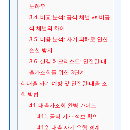
노하우
3.4.
비교 분석: 공식 채널 vs 비공
식 채널의 차이
3.5.
비용 분석: 사기 피해로 인한
손실 방지
3.6.
실행 체크리스트: 안전한 대
출가조회를 위한 3단계
4.
대출 사기 예방 및 안전한 대출 조
회 방법
4.1.
대출가조회 완벽 가이드
4.1.1.
공식 기관 정보 확인
4.1.2.
대출 사기 유형 경계