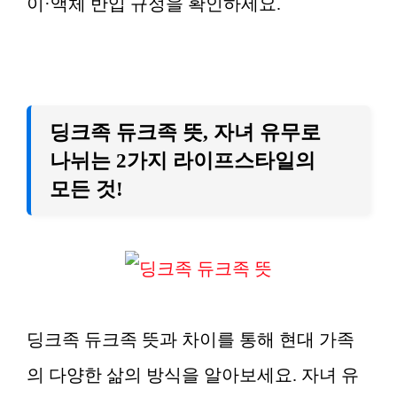
이·액체 반입 규정을 확인하세요.
딩크족 듀크족 뜻, 자녀 유무로
나뉘는 2가지 라이프스타일의
모든 것!
딩크족 듀크족 뜻과 차이를 통해 현대 가족
의 다양한 삶의 방식을 알아보세요. 자녀 유