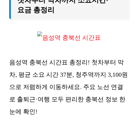
요금 총정리
음성역 충북선 시간표 총정리! 첫차부터 막
차, 평균 소요 시간 37분, 청주역까지 3,100원
으로 저렴하게 이동하세요. 주요 노선 연결
로 출퇴근·여행 모두 편리한 충북선 정보 한
눈에 확인!