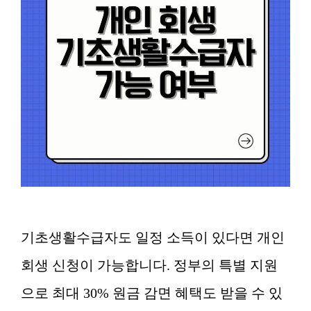
기초생활수급자도 일정 소득이 있다면 개인
회생 신청이 가능합니다. 정부의 특별 지원
으로 최대 30% 원금 감면 혜택도 받을 수 있