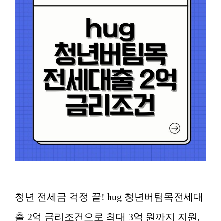
청년 전세금 걱정 끝! hug 청년버팀목전세대
출 2억 금리조건으로 최대 3억 원까지 지원,