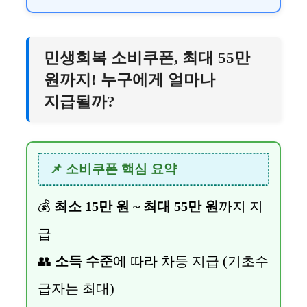
민생회복 소비쿠폰, 최대 55만
원까지! 누구에게 얼마나
지급될까?
📌 소비쿠폰 핵심 요약
💰
최소 15만 원 ~ 최대 55만 원
까지 지
급
👥
소득 수준
에 따라 차등 지급 (기초수
급자는 최대)