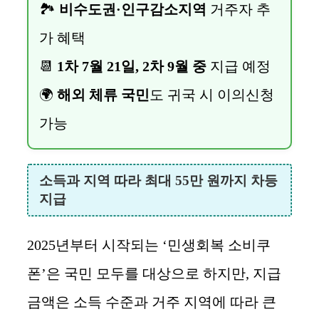
🏞️
비수도권·인구감소지역
거주자 추
가 혜택
📆
1차 7월 21일, 2차 9월 중
지급 예정
🌍
해외 체류 국민
도 귀국 시 이의신청
가능
소득과 지역 따라 최대 55만 원까지 차등
지급
2025년부터 시작되는 ‘민생회복 소비쿠
폰’은 국민 모두를 대상으로 하지만, 지급
금액은 소득 수준과 거주 지역에 따라 큰