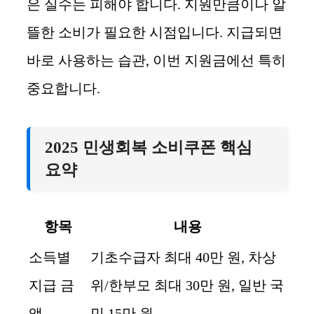
은 실수는 피해야 합니다. 지원만큼이나 알
뜰한 소비가 필요한 시점입니다. 지급되면
바로 사용하는 습관, 이번 지원금에선 특히
중요합니다.
2025 민생회복 소비쿠폰 핵심
요약
항목
내용
소득별
기초수급자 최대 40만 원, 차상
지급 금
위/한부모 최대 30만 원, 일반 국
액
민 15만 원