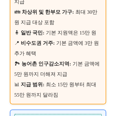
지급
👪
차상위 및 한부모 가구:
최대 30만
원 지급 대상 포함
🧍
일반 국민:
기본 지원액은 15만 원
📍
비수도권 거주:
기본 금액에 3만 원
추가 혜택
🏞️
농어촌 인구감소지역:
기본 금액에
5만 원까지 더해져 지급
📊
지급 범위:
최소 15만 원부터 최대
55만 원까지 달라짐