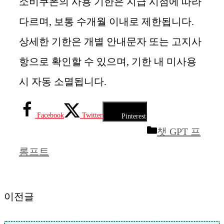
소비쿠폰의 사용 기한은 지급 시점에 따라
다르며, 보통 수개월 이내로 제한됩니다.
상세한 기한은 개별 안내문자 또는 고지사
항으로 확인할 수 있으며, 기한 내 미사용
시 자동 소멸됩니다.
Facebook
Twitter
Pinterest
카
챗 GPT 프
테
롬프트
고
리
이전글