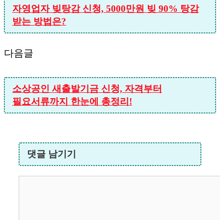
자영업자 빚탕감 신청, 5000만원 빚 90% 탕감
받는 방법은?
다음글
소상공인 새출발기금 신청, 자격부터
필요서류까지 한눈에 총정리!
댓글 남기기
댓
글