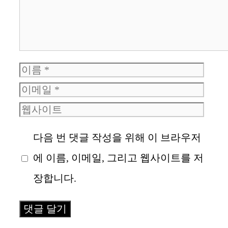
이
이
름
웹
메
사
일
다음 번 댓글 작성을 위해 이 브라우저
이
에 이름, 이메일, 그리고 웹사이트를 저
트
장합니다.