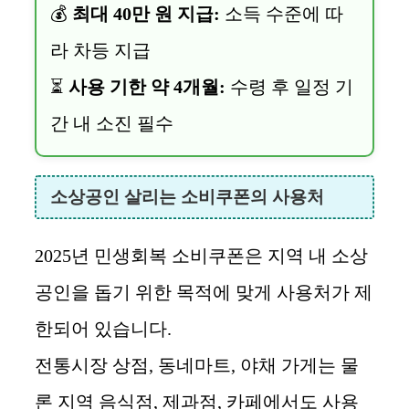
💰
최대 40만 원 지급:
소득 수준에 따
라 차등 지급
⏳
사용 기한 약 4개월:
수령 후 일정 기
간 내 소진 필수
소상공인 살리는 소비쿠폰의 사용처
2025년 민생회복 소비쿠폰은 지역 내 소상
공인을 돕기 위한 목적에 맞게 사용처가 제
한되어 있습니다.
전통시장 상점, 동네마트, 야채 가게는 물
론 지역 음식점, 제과점, 카페에서도 사용