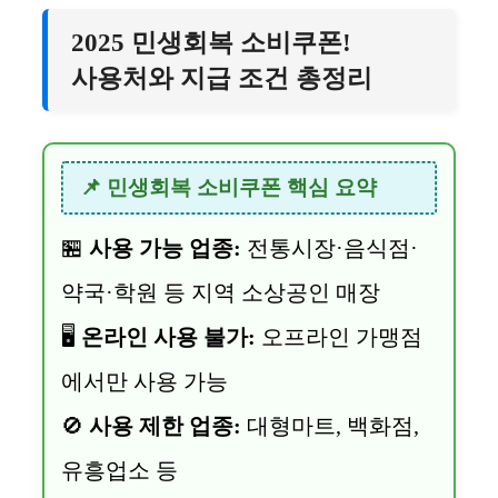
2025 민생회복 소비쿠폰!
사용처와 지급 조건 총정리
📌 민생회복 소비쿠폰 핵심 요약
🏪
사용 가능 업종:
전통시장·음식점·
약국·학원 등 지역 소상공인 매장
🖥️
온라인 사용 불가:
오프라인 가맹점
에서만 사용 가능
🚫
사용 제한 업종:
대형마트, 백화점,
유흥업소 등