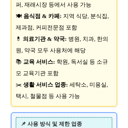
퍼, 재래시장 등에서 사용 가능
🍽️
음식점 & 카페:
지역 식당, 분식집,
제과점, 커피전문점 포함
💊
의료기관 & 약국:
병원, 치과, 한의
원, 약국 모두 사용처에 해당
📚
교육 서비스:
학원, 독서실 등 소규
모 교육기관 포함
✂️
생활 서비스 업종:
세탁소, 미용실,
택시, 철물점 등 사용 가능
📌 사용 방식 및 제한 업종