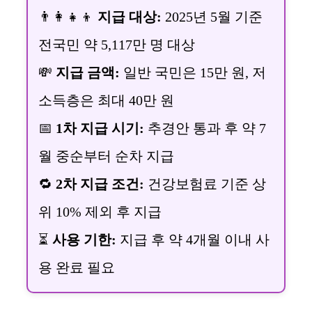
👨‍👩‍👧‍👦
지급 대상:
2025년 5월 기준
전국민 약 5,117만 명 대상
💸
지급 금액:
일반 국민은 15만 원, 저
소득층은 최대 40만 원
📅
1차 지급 시기:
추경안 통과 후 약 7
월 중순부터 순차 지급
🔁
2차 지급 조건:
건강보험료 기준 상
위 10% 제외 후 지급
⏳
사용 기한:
지급 후 약 4개월 이내 사
용 완료 필요