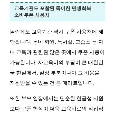
교육기관도 포함된 특이한 민생회복
소비쿠폰 사용처
놀랍게도 교육기관 역시 쿠폰 사용처에 해
당됩니다. 동네 학원, 독서실, 교습소 등 자
녀 교육과 관련된 많은 곳에서 쿠폰 사용이
가능합니다. 사교육비의 부담이 큰 대한민
국 현실에서, 일정 부분이나마 그 비용을
지원받을 수 있는 건 큰 메리트입니다.
또한 부모 입장에서는 단순한 현금성 지원
보다 쿠폰 형식이 더욱 교육비로의 직접적