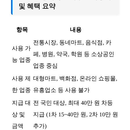
및 혜택 요약
항목
내용
전통시장, 동네마트, 음식점, 카
사용 가
페, 병원, 약국, 학원 등 소상공인
능 업종
업종 중심
사용 제
대형마트, 백화점, 온라인 쇼핑몰,
한 업종
유흥업소 등 사용 불가
지급 대
전 국민 대상, 최대 40만 원 차등
상 및
지급 (1차 15~40만 원, 2차 10만 원
금액
추가)