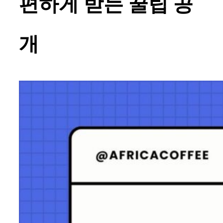
편하게 받는 꿀팁 공
개