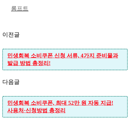
테
롬프트
고
리
이전글
민생회복 소비쿠폰 신청 서류, 4가지 준비물과
발급 방법 총정리!
다음글
민생회복 소비쿠폰, 최대 52만 원 자동 지급!
사용처·신청방법 총정리