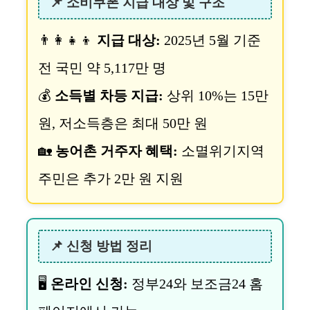
📌 소비쿠폰 지급 대상 및 구조
👨‍👩‍👧‍👦
지급 대상:
2025년 5월 기준
전 국민 약 5,117만 명
💰
소득별 차등 지급:
상위 10%는 15만
원, 저소득층은 최대 50만 원
🏡
농어촌 거주자 혜택:
소멸위기지역
주민은 추가 2만 원 지원
📌 신청 방법 정리
🖥️
온라인 신청:
정부24와 보조금24 홈