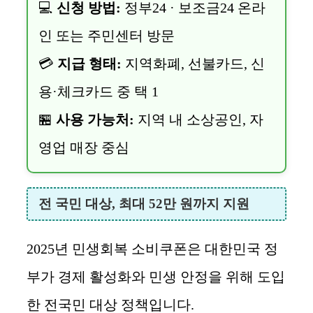
💻
신청 방법:
정부24 · 보조금24 온라
인 또는 주민센터 방문
💳
지급 형태:
지역화폐, 선불카드, 신
용·체크카드 중 택 1
🏪
사용 가능처:
지역 내 소상공인, 자
영업 매장 중심
전 국민 대상, 최대 52만 원까지 지원
2025년 민생회복 소비쿠폰은 대한민국 정
부가 경제 활성화와 민생 안정을 위해 도입
한 전국민 대상 정책입니다.