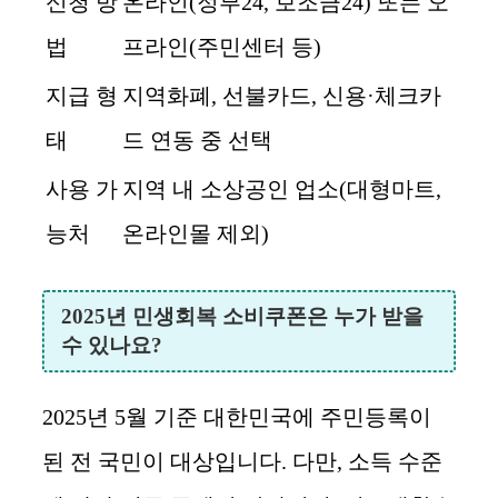
신청 방
온라인(정부24, 보조금24) 또는 오
법
프라인(주민센터 등)
지급 형
지역화폐, 선불카드, 신용·체크카
태
드 연동 중 선택
사용 가
지역 내 소상공인 업소(대형마트,
능처
온라인몰 제외)
2025년 민생회복 소비쿠폰은 누가 받을
수 있나요?
2025년 5월 기준 대한민국에 주민등록이
된 전 국민이 대상입니다. 다만, 소득 수준