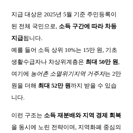
지급 대상은 2025년 5월 기준 주민등록이
된 전체 국민으로,
소득 구간에 따라 차등
지급
됩니다.
예를 들어 소득 상위 10%는 15만 원, 기초
생활수급자나 차상위계층은
최대 50만 원
,
여기에
농어촌 소멸위기지역 거주자
는 2만
원을 더해
최대 52만 원
까지 받을 수 있습
니다.
이런 구조는
소득 재분배와 지역 경제 회복
을 동시에 노린 전략이며, 지역화폐 중심의