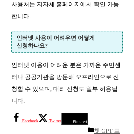
사용처는 지자체 홈페이지에서 확인 가능
합니다.
인터넷 사용이 어려우면 어떻게
신청하나요?
인터넷 이용이 어려운 분은 가까운 주민센
터나 공공기관을 방문해 오프라인으로 신
청할 수 있으며, 대리 신청도 일부 허용됩
니다.
Facebook
Twitter
Pinterest
카
챗 GPT 프