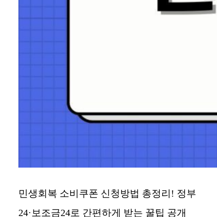
민생회복 소비쿠폰 신청방법 총정리! 정부
24·보조금24로 간편하게 받는 꿀팁 공개