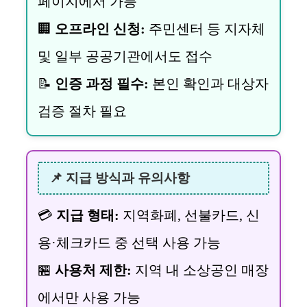
페이지에서 가능
🏢
오프라인 신청:
주민센터 등 지자체
및 일부 공공기관에서도 접수
📝
인증 과정 필수:
본인 확인과 대상자
검증 절차 필요
📌 지급 방식과 유의사항
💳
지급 형태:
지역화폐, 선불카드, 신
용·체크카드 중 선택 사용 가능
🏪
사용처 제한:
지역 내 소상공인 매장
에서만 사용 가능