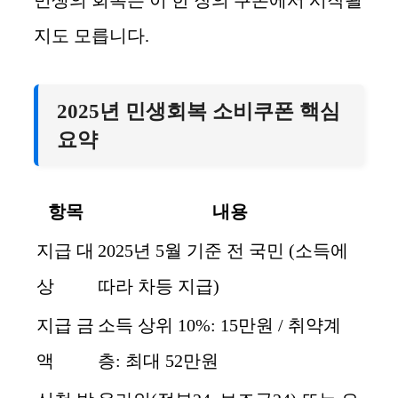
민생의 회복은 이 한 장의 쿠폰에서 시작될
지도 모릅니다.
2025년 민생회복 소비쿠폰 핵심
요약
항목
내용
지급 대
2025년 5월 기준 전 국민 (소득에
상
따라 차등 지급)
지급 금
소득 상위 10%: 15만원 / 취약계
액
층: 최대 52만원