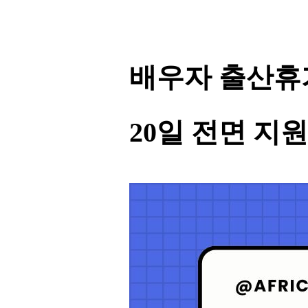
배우자 출산휴가
20일 전면 지