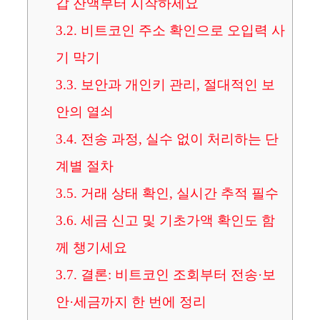
갑 잔액부터 시작하세요
3.2.
비트코인 주소 확인으로 오입력 사
기 막기
3.3.
보안과 개인키 관리, 절대적인 보
안의 열쇠
3.4.
전송 과정, 실수 없이 처리하는 단
계별 절차
3.5.
거래 상태 확인, 실시간 추적 필수
3.6.
세금 신고 및 기초가액 확인도 함
께 챙기세요
3.7.
결론: 비트코인 조회부터 전송·보
안·세금까지 한 번에 정리