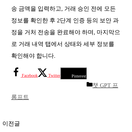
송 금액을 입력하고, 거래 승인 전에 모든
정보를 확인한 후 2단계 인증 등의 보안 과
정을 거처 전송을 완료해야 하며, 마지막으
로 거래 내역 탭에서 상태와 세부 정보를
확인해야 합니다.
Facebook
Twitter
Pinterest
카
챗 GPT 프
테
롬프트
고
리
이전글