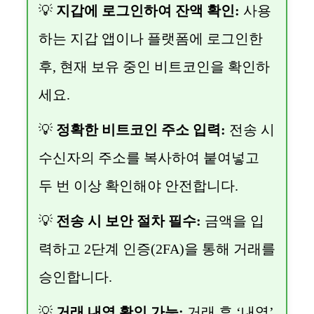
💡
지갑에 로그인하여 잔액 확인:
사용
하는 지갑 앱이나 플랫폼에 로그인한
후, 현재 보유 중인 비트코인을 확인하
세요.
💡
정확한 비트코인 주소 입력:
전송 시
수신자의 주소를 복사하여 붙여넣고
두 번 이상 확인해야 안전합니다.
💡
전송 시 보안 절차 필수:
금액을 입
력하고 2단계 인증(2FA)을 통해 거래를
승인합니다.
💡
거래 내역 확인 가능:
거래 후 ‘내역’