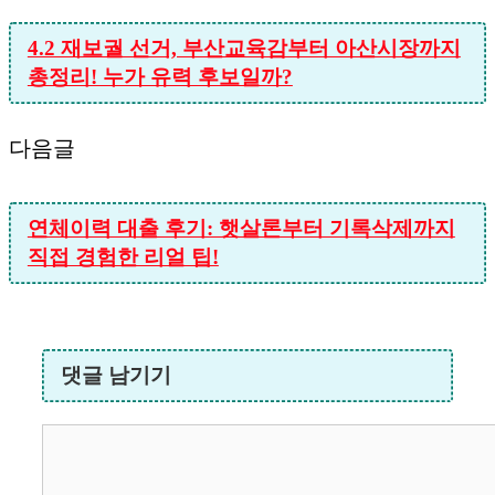
4.2 재보궐 선거, 부산교육감부터 아산시장까지
총정리! 누가 유력 후보일까?
다음글
연체이력 대출 후기: 햇살론부터 기록삭제까지
직접 경험한 리얼 팁!
댓글 남기기
댓
글