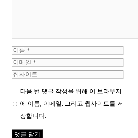
이
이
름
웹
메
사
일
다음 번 댓글 작성을 위해 이 브라우저
이
에 이름, 이메일, 그리고 웹사이트를 저
트
장합니다.