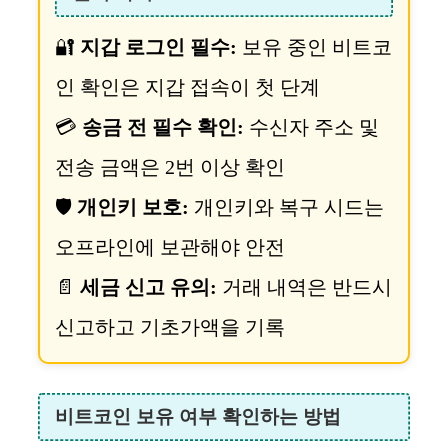
🔐
지갑 로그인 필수:
보유 중인 비트코
인 확인은 지갑 접속이 첫 단계
💳
송금 전 필수 확인:
수신자 주소 및
전송 금액은 2번 이상 확인
🛡️
개인키 보호:
개인키와 복구 시드는
오프라인에 보관해야 안전
📄
세금 신고 유의:
거래 내역은 반드시
신고하고 기초가액을 기록
비트코인 보유 여부 확인하는 방법