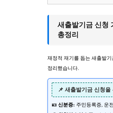
새출발기금 신청 
총정리
재정적 재기를 돕는 새출발기금
정리했습니다.
📌 새출발기금 신청을
🪪
신분증:
주민등록증, 운전