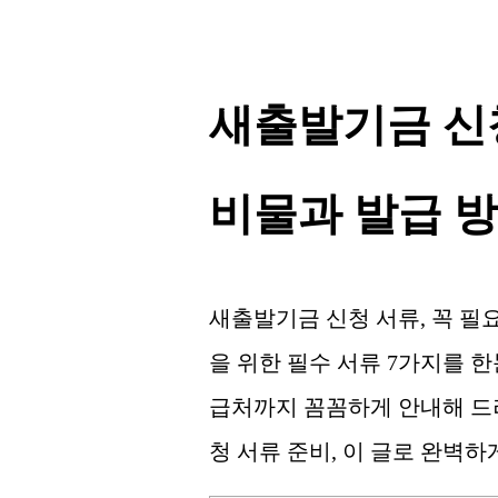
새출발기금 신청
비물과 발급 방
새출발기금 신청 서류, 꼭 필
을 위한 필수 서류 7가지를 
급처까지 꼼꼼하게 안내해 드
청 서류 준비, 이 글로 완벽하