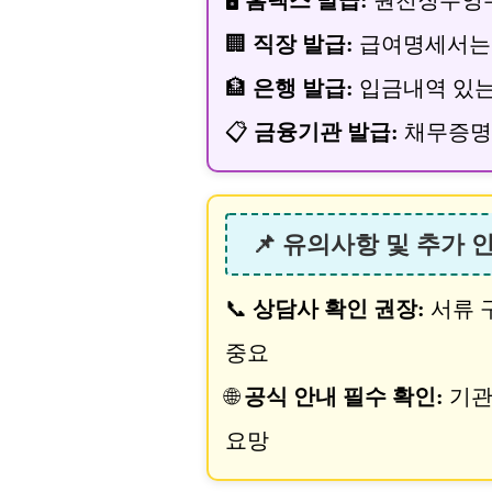
🏢
직장 발급:
급여명세서는 
🏦
은행 발급:
입금내역 있는
📋
금융기관 발급:
채무증명
📌 유의사항 및 추가 
📞
상담사 확인 권장:
서류 
중요
🌐
공식 안내 필수 확인:
기관
요망