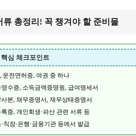
류 총정리! 꼭 챙겨야 할 준비물
시 핵심 체크포인트
 운전면허증, 여권 중 하나
영수증, 소득금액증명원, 급여명세서
사본, 채무증명서, 재무상태증명서
록증, 개인회생·파산 관련 서류 등
·직장·은행·금융기관 등에서 발급