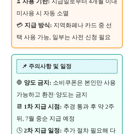
⏳
사용 기한:
지급일로부터 4개월 이내
미사용 시 자동 소멸
💳
지급 방식:
지역화폐나 카드 중 선
택 사용 가능, 일부는 사전 신청 필요
📌 주의사항 및 일정
🛑
양도 금지:
소비쿠폰은 본인만 사용
가능하고 환전·양도는 금지
📆
1차 지급 시점:
추경 통과 후 약 2주
뒤, 7월 중순 지급 예정
🕓
2차 지급 일정:
추가 절차 필요해 다