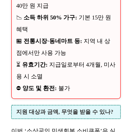
40만 원 지급
📉
소득 하위 50% 가구:
기본 15만 원
혜택
🏪
전통시장·동네마트 등:
지역 내 상
점에서만 사용 가능
⏳
유효기간:
지급일로부터 4개월, 미사
용 시 소멸
⛔
양도 및 환전:
불가
지원 대상과 금액, 무엇을 받을 수 있나?
이번 ‘소상공인 민생회복 소비쿠폰’은 실