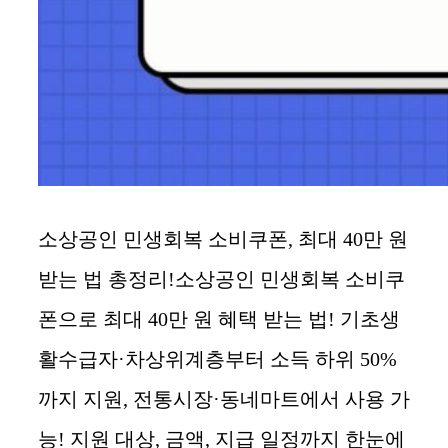
소상공인 민생회복 소비쿠폰, 최대 40만 원
받는 법 총정리!소상공인 민생회복 소비쿠
폰으로 최대 40만 원 혜택 받는 법! 기초생
활수급자·차상위계층부터 소득 하위 50%
까지 지원, 전통시장·동네마트에서 사용 가
능! 지원 대상, 금액, 지급 일정까지 한눈에