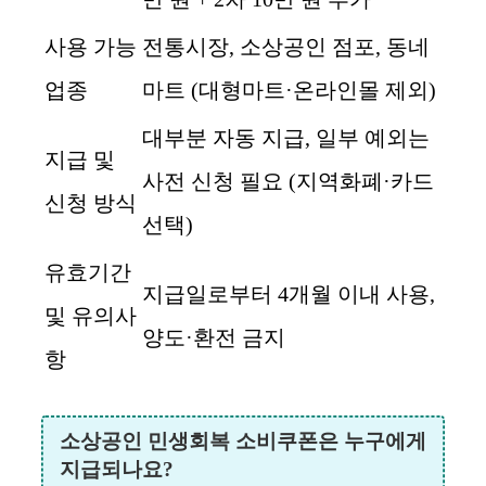
사용 가능
전통시장, 소상공인 점포, 동네
업종
마트 (대형마트·온라인몰 제외)
대부분 자동 지급, 일부 예외는
지급 및
사전 신청 필요 (지역화폐·카드
신청 방식
선택)
유효기간
지급일로부터 4개월 이내 사용,
및 유의사
양도·환전 금지
항
소상공인 민생회복 소비쿠폰은 누구에게
지급되나요?