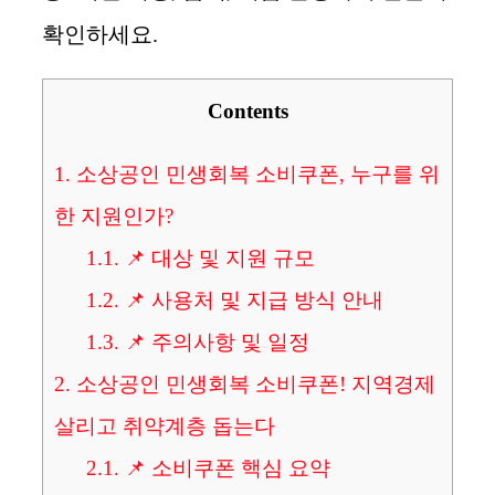
확인하세요.
Contents
1.
소상공인 민생회복 소비쿠폰, 누구를 위
한 지원인가?
1.1.
📌 대상 및 지원 규모
1.2.
📌 사용처 및 지급 방식 안내
1.3.
📌 주의사항 및 일정
2.
소상공인 민생회복 소비쿠폰! 지역경제
살리고 취약계층 돕는다
2.1.
📌 소비쿠폰 핵심 요약