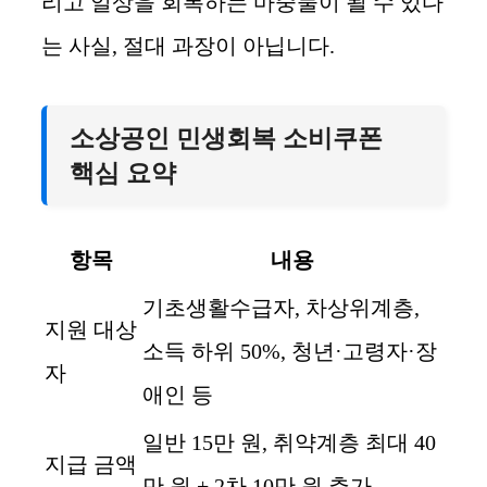
리고 일상을 회복하는 마중물이 될 수 있다
는 사실, 절대 과장이 아닙니다.
소상공인 민생회복 소비쿠폰
핵심 요약
항목
내용
기초생활수급자, 차상위계층,
지원 대상
소득 하위 50%, 청년·고령자·장
자
애인 등
일반 15만 원, 취약계층 최대 40
지급 금액
만 원 + 2차 10만 원 추가