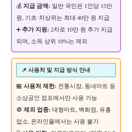
💰
지급 금액:
일반 국민은 1인당 15만
원, 기초·차상위는 최대 40만 원 지급
➕
추가 지원:
2차로 10만 원 추가 지급
되며, 소득 상위 10%는 제외
📌 사용처 및 지급 방식 안내
🏪
사용처 제한:
전통시장, 동네마트 등
소상공인 점포에서만 사용 가능
🚫
제외 업종:
대형마트, 백화점, 유흥
업소, 온라인몰에서는 사용 불가