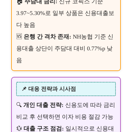
🏠
주담대 금리:
신규 코픽스 기준
3.97~5.30%로 일부 상품은 신용대출보
다 높음
🆚
은행 간 격차 존재:
NH농협 기준 신
용대출 상단이 주담대 대비 0.77%p 낮
음
📌 대응 전략과 시사점
🔍
개인 대출 전략:
신용도에 따라 금리
비교 후 선택하면 이자 비용 절감 가능
💱
대출 구조 점검:
일시적으로 신용대