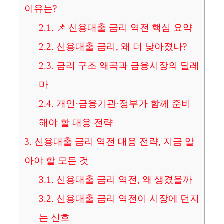
이유는?
2.1.
📌 신용대출 금리 역전 핵심 요약
2.2.
신용대출 금리, 왜 더 낮아졌나?
2.3.
금리 구조 왜곡과 금융시장의 딜레
마
2.4.
개인·금융기관·정부가 함께 준비
해야 할 대응 전략
3.
신용대출 금리 역전 대응 전략, 지금 알
아야 할 모든 것
3.1.
신용대출 금리 역전, 왜 생겼을까
3.2.
신용대출 금리 역전이 시장에 던지
는 신호