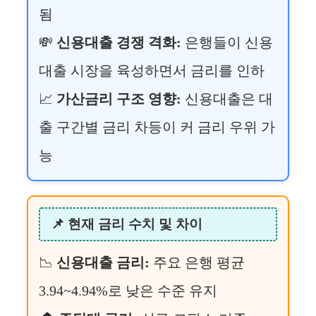
됨
💸
신용대출 경쟁 격화:
은행들이 신용
대출 시장을 육성하면서 금리를 인하
📈
가산금리 구조 영향:
신용대출은 대
출 구간별 금리 차등이 커 금리 우위 가
능
📌 현재 금리 수치 및 차이
📉
신용대출 금리:
주요 은행 평균
3.94~4.94%로 낮은 수준 유지