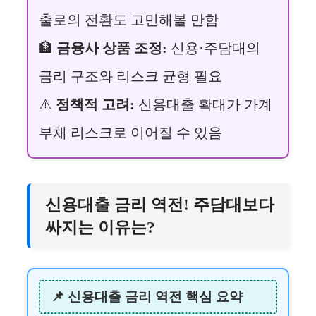
출로의 전환도 고민해볼 만함
🏦
금융사 상품 조정:
신용·주담대의
금리 구조와 리스크 균형 필요
⚠️
정책적 고려:
신용대출 확대가 가계
부채 리스크로 이어질 수 있음
신용대출 금리 역전! 주담대보다
싸지는 이유는?
📌 신용대출 금리 역전 핵심 요약