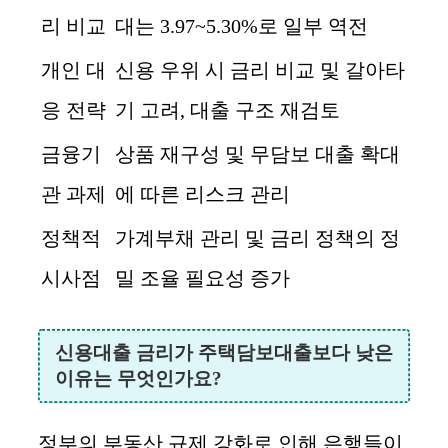
리 비교
대는 3.97~5.30%로 일부 역전
개인 대
신용 우위 시 금리 비교 및 갈아타
응 전략
기 고려, 대출 구조 재검토
금융기
상품 재구성 및 무담보 대출 확대
관 과제
에 따른 리스크 관리
정책적
가계부채 관리 및 금리 정책의 정
시사점
밀 조율 필요성 증가
신용대출 금리가 주택담보대출보다 낮은
이유는 무엇인가요?
정부의 부동산 규제 강화로 인해 은행들이