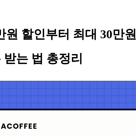
만원 할인부터 최대 30만
 받는 법 총정리