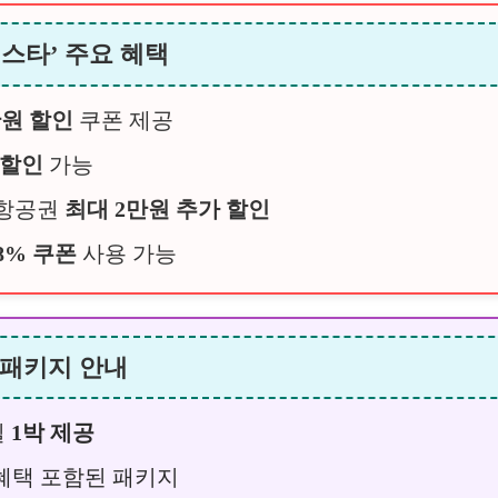
페스타’ 주요 혜택
만원 할인
쿠폰 제공
 할인
가능
 항공권
최대 2만원 추가 할인
8% 쿠폰
사용 가능
 패키지 안내
실
1박 제공
혜택 포함된 패키지