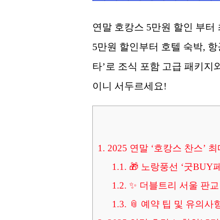
연말 호캉스 5만원 할인 부터
5만원 할인부터 호텔 숙박, 항
타’로 조식 포함 고급 패키지
이니 서두르세요!
1.
2025 연말 ‘호캉스 찬스’ 
1.1.
🎁 노랑풍선 ‘굿BUY
1.2.
✨ 더블트리 서울 판교
1.3.
📎 예약 팁 및 유의사