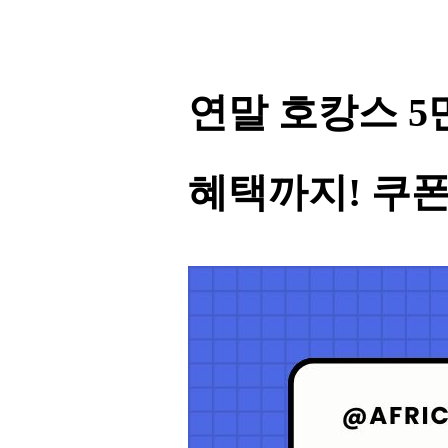
연말 호캉스 5
혜택까지! 쿠폰