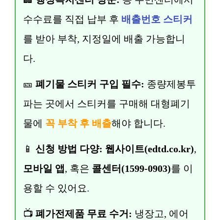
수수료를 직접 납부 후
배출번호 스티커
를 받아 부착, 지정일에 배출 가능합니
다.
🎫
폐기물 스티커 구입 필수:
종량제봉투
파는 곳에서 스티커를 구매해 대형폐기
물에
꼭 부착 후 배출
해야 합니다.
📱
신청 방법 다양:
웹사이트(edtd.co.kr)
,
모바일 앱
, 혹은
콜센터(1599-0903)
를 이
용할 수 있어요.
📺
폐가전제품 무료 수거:
냉장고, 에어