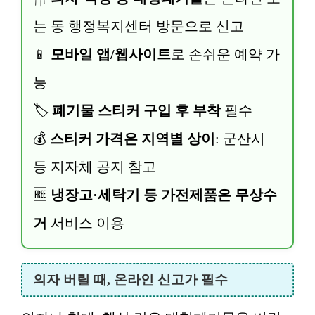
는 동 행정복지센터 방문으로 신고
📱
모바일 앱/웹사이트
로 손쉬운 예약 가
능
🏷️
폐기물 스티커 구입 후 부착
필수
💰
스티커 가격은 지역별 상이
: 군산시
등 지자체 공지 참고
🆓
냉장고·세탁기 등 가전제품은 무상수
거
서비스 이용
의자 버릴 때, 온라인 신고가 필수