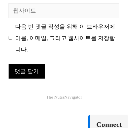
메
웹
일
사
다음 번 댓글 작성을 위해 이 브라우저에
이
이름, 이메일, 그리고 웹사이트를 저장합
트
니다.
The NutraNavigator
Connect