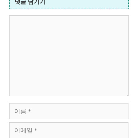
댓글 남기기
댓
글
이
름
이