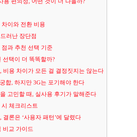
과 사용 편의성, 어떤 것이 더 나을까?
적 차이와 전환 비용
 드러난 장단점
할 점과 추천 선택 기준
어떤 선택이 더 똑똑할까?
환, 비용 차이가 모든 걸 결정짓지는 않는다
찰떡궁합, 하지만 3G는 포기해야 한다
환을 고민할 때, 실사용 후기가 말해준다
환 시 체크리스트
환, 결론은 ‘사용자 패턴’에 달렸다
 핵심 비교 가이드