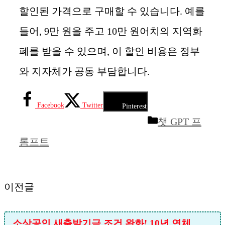
할인된 가격으로 구매할 수 있습니다. 예를
들어, 9만 원을 주고 10만 원어치의 지역화
폐를 받을 수 있으며, 이 할인 비용은 정부
와 지자체가 공동 부담합니다.
Facebook
Twitter
Pinterest
카
챗 GPT 프
테
롬프트
고
리
이전글
소상공인 새출발기금 조건 완화! 10년 연체