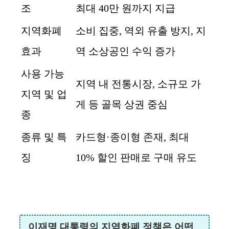
조
최대 40만 원까지 지급
지역화폐
소비 집중, 역외 유출 방지, 지
효과
역 소상공인 수익 증가
사용 가능
지역 내 전통시장, 소규모 가
지역 및 업
게 등 골목 상권 중심
종
종류 및 특
카드형·종이형 존재, 최대
징
10% 할인 판매로 구매 유도
이재명 대통령의 지역화폐 정책은 어떤