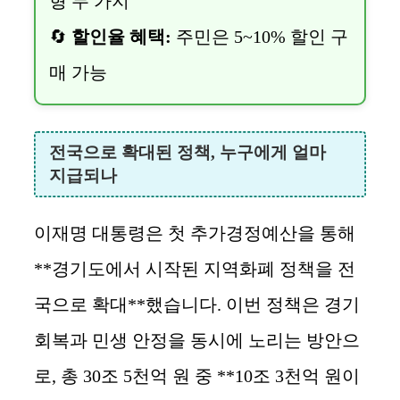
형 두 가지
🔄
할인율 혜택:
주민은 5~10% 할인 구
매 가능
전국으로 확대된 정책, 누구에게 얼마
지급되나
이재명 대통령은 첫 추가경정예산을 통해
**경기도에서 시작된 지역화폐 정책을 전
국으로 확대**했습니다. 이번 정책은 경기
회복과 민생 안정을 동시에 노리는 방안으
로, 총 30조 5천억 원 중 **10조 3천억 원이