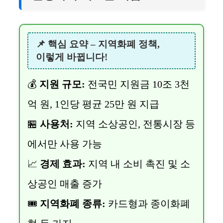
📌 핵심 요약 – 지역화폐 정책,
이렇게 바뀝니다!
💰
지원 규모:
전국민 지원금 10조 3천
억 원, 1인당 평균 25만 원 지급
🏪
사용처:
지역 소상공인, 전통시장 등
에서만 사용 가능
📈
경제 효과:
지역 내 소비 촉진 및 소
상공인 매출 증가
🎟️
지역화폐 종류:
카드형과 종이화폐