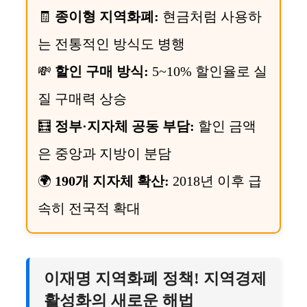
🧾
종이형 지역화폐:
현금처럼 사용하
는 전통적인 방식도 병행
💸
할인 구매 방식:
5~10% 할인율로 실
질 구매력 상승
🧮
정부·지자체 공동 부담:
할인 금액
은 중앙과 지방이 분담
🌍
190개 지자체 확산:
2018년 이후 급
속히 전국적 확대
이재명 지역화폐 정책! 지역경제
활성화의 새로운 해법