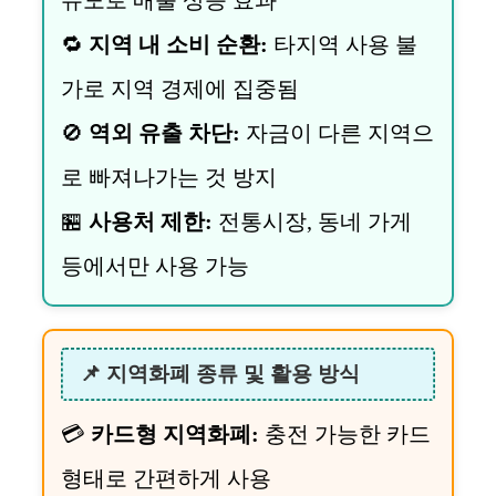
유도로 매출 상승 효과
🔁
지역 내 소비 순환:
타지역 사용 불
가로 지역 경제에 집중됨
🚫
역외 유출 차단:
자금이 다른 지역으
로 빠져나가는 것 방지
🏪
사용처 제한:
전통시장, 동네 가게
등에서만 사용 가능
📌 지역화폐 종류 및 활용 방식
💳
카드형 지역화폐:
충전 가능한 카드
형태로 간편하게 사용