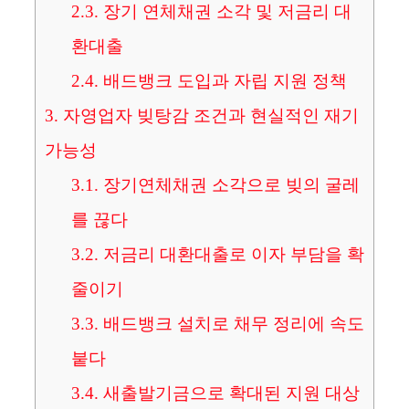
2.3.
장기 연체채권 소각 및 저금리 대
환대출
2.4.
배드뱅크 도입과 자립 지원 정책
3.
자영업자 빚탕감 조건과 현실적인 재기
가능성
3.1.
장기연체채권 소각으로 빚의 굴레
를 끊다
3.2.
저금리 대환대출로 이자 부담을 확
줄이기
3.3.
배드뱅크 설치로 채무 정리에 속도
붙다
3.4.
새출발기금으로 확대된 지원 대상