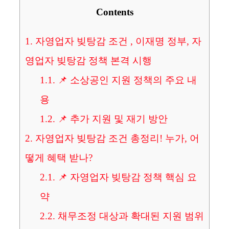
Contents
1.
자영업자 빚탕감 조건 , 이재명 정부, 자
영업자 빚탕감 정책 본격 시행
1.1.
📌 소상공인 지원 정책의 주요 내
용
1.2.
📌 추가 지원 및 재기 방안
2.
자영업자 빚탕감 조건 총정리! 누가, 어
떻게 혜택 받나?
2.1.
📌 자영업자 빚탕감 정책 핵심 요
약
2.2.
채무조정 대상과 확대된 지원 범위