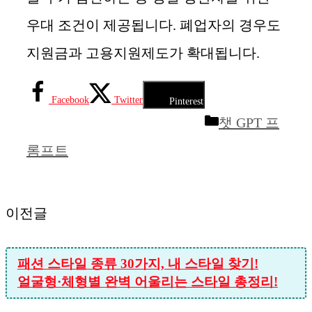
우대 조건이 제공됩니다. 폐업자의 경우도
지원금과 고용지원제도가 확대됩니다.
Facebook
Twitter
Pinterest
카
챗 GPT 프
테
롬프트
고
리
이전글
패션 스타일 종류 30가지, 내 스타일 찾기!
얼굴형·체형별 완벽 어울리는 스타일 총정리!