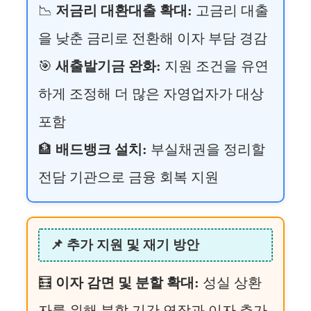
📉
저금리 대환대출 확대:
고금리 대출
을 낮춘 금리로 전환해 이자 부담 경감
🎯
새출발기금 완화:
지원 조건을 유연
하게 조정해 더 많은 자영업자가 대상
포함
🏦
배드뱅크 설치:
부실채권을 정리할
전담 기관으로 금융 회복 지원
📌 추가 지원 및 재기 방안
🧮
이자 감면 및 분할 확대:
성실 상환
자를 위해 분할 기간 연장과 이자 추가