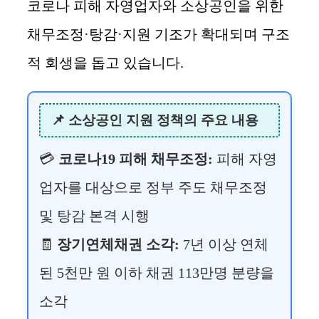
코로나 피해 자영업자와 소상공인을 위한
채무조정·탕감·지원 기조가 확대되며 구조
적 회생을 돕고 있습니다.
📌 소상공인 지원 정책의 주요 내용
💳
코로나19 피해 채무조정:
피해 자영
업자를 대상으로 정부 주도 채무조정
및 탕감 본격 시행
🧾
장기연체채권 소각:
7년 이상 연체
된 5천만 원 이하 채권 113만명 분량을
소각