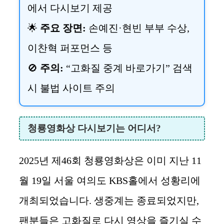
에서 다시보기 제공
🌟
주요 장면:
손예진·현빈 부부 수상,
이찬혁 퍼포먼스 등
🚫
주의:
“고화질 중계 바로가기” 검색
시 불법 사이트 주의
청룡영화상 다시보기는 어디서?
2025년 제46회 청룡영화상은 이미 지난 11
월 19일 서울 여의도 KBS홀에서 성황리에
개최되었습니다. 생중계는 종료되었지만,
팬분들은 고화질로 다시 영상을 즐기실 수