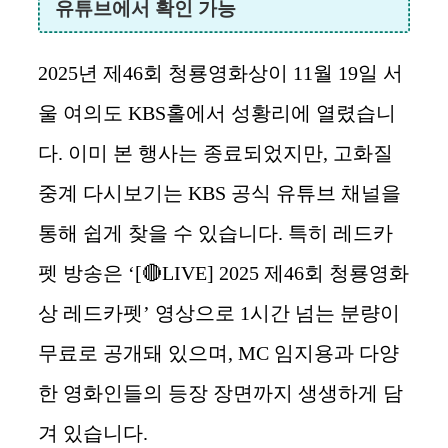
유튜브에서 확인 가능
2025년 제46회 청룡영화상이 11월 19일 서
울 여의도 KBS홀에서 성황리에 열렸습니
다. 이미 본 행사는 종료되었지만, 고화질
중계 다시보기는 KBS 공식 유튜브 채널을
통해 쉽게 찾을 수 있습니다. 특히 레드카
펫 방송은 ‘[🔴LIVE] 2025 제46회 청룡영화
상 레드카펫’ 영상으로 1시간 넘는 분량이
무료로 공개돼 있으며, MC 임지용과 다양
한 영화인들의 등장 장면까지 생생하게 담
겨 있습니다.