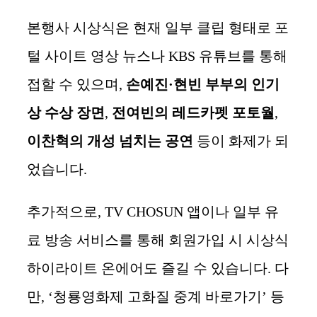
본행사 시상식은 현재 일부 클립 형태로 포
털 사이트 영상 뉴스나 KBS 유튜브를 통해
접할 수 있으며,
손예진·현빈 부부의 인기
상 수상 장면
,
전여빈의 레드카펫 포토월
,
이찬혁의 개성 넘치는 공연
등이 화제가 되
었습니다.
추가적으로, TV CHOSUN 앱이나 일부 유
료 방송 서비스를 통해 회원가입 시 시상식
하이라이트 온에어도 즐길 수 있습니다. 다
만, ‘청룡영화제 고화질 중계 바로가기’ 등