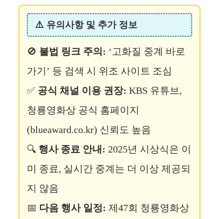
⚠️ 유의사항 및 추가 정보
🚫
불법 링크 주의:
‘고화질 중계 바로
가기’ 등 검색 시 위조 사이트 조심
✅
공식 채널 이용 권장:
KBS 유튜브,
청룡영화상 공식 홈페이지
(blueaward.co.kr) 신뢰도 높음
🔍
행사 종료 안내:
2025년 시상식은 이
미 종료, 실시간 중계는 더 이상 제공되
지 않음
📅
다음 행사 일정:
제47회 청룡영화상