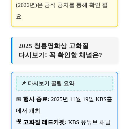
(2026년)은 공식 공지를 통해 확인 필
요
2025 청룡영화상 고화질
다시보기! 꼭 확인할 채널은?
📌 다시보기 꿀팁 요약
📅
행사 종료:
2025년 11월 19일 KBS홀
에서 개최
🎥
고화질 레드카펫:
KBS 유튜브 채널