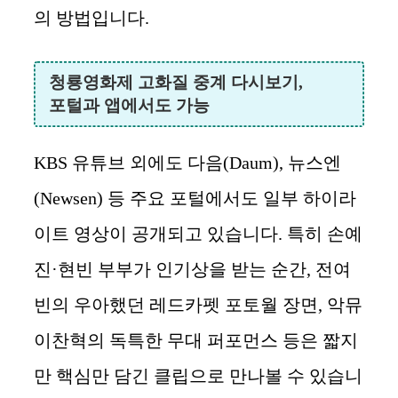
의 방법입니다.
청룡영화제 고화질 중계 다시보기,
포털과 앱에서도 가능
KBS 유튜브 외에도 다음(Daum), 뉴스엔
(Newsen) 등 주요 포털에서도 일부 하이라
이트 영상이 공개되고 있습니다. 특히 손예
진·현빈 부부가 인기상을 받는 순간, 전여
빈의 우아했던 레드카펫 포토월 장면, 악뮤
이찬혁의 독특한 무대 퍼포먼스 등은 짧지
만 핵심만 담긴 클립으로 만나볼 수 있습니