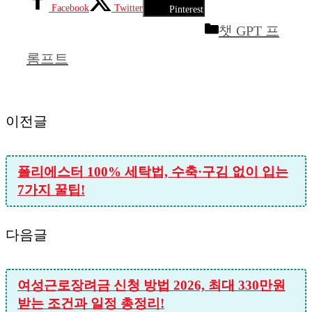
Facebook
Twitter
Pinterest
카
챗 GPT 프
테
롬프트
고
리
이전글
폴리에스터 100% 세탁법, 수축·구김 없이 입는
7가지 꿀팁!
다음글
여성근로장려금 신청 방법 2026, 최대 330만원
받는 조건과 일정 총정리!