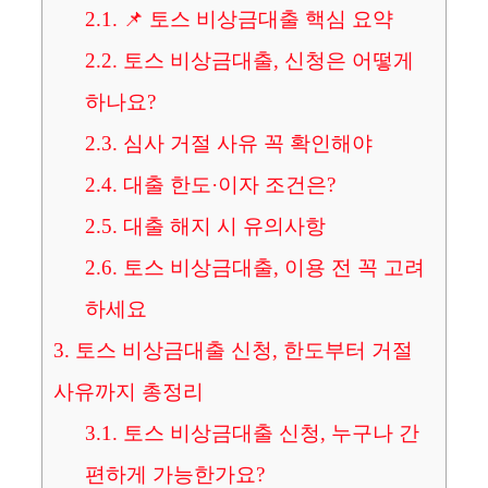
2.1.
📌 토스 비상금대출 핵심 요약
2.2.
토스 비상금대출, 신청은 어떻게
하나요?
2.3.
심사 거절 사유 꼭 확인해야
2.4.
대출 한도·이자 조건은?
2.5.
대출 해지 시 유의사항
2.6.
토스 비상금대출, 이용 전 꼭 고려
하세요
3.
토스 비상금대출 신청, 한도부터 거절
사유까지 총정리
3.1.
토스 비상금대출 신청, 누구나 간
편하게 가능한가요?