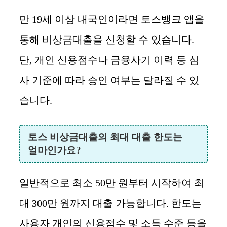
만 19세 이상 내국인이라면 토스뱅크 앱을
통해 비상금대출을 신청할 수 있습니다.
단, 개인 신용점수나 금융사기 이력 등 심
사 기준에 따라 승인 여부는 달라질 수 있
습니다.
토스 비상금대출의 최대 대출 한도는
얼마인가요?
일반적으로 최소 50만 원부터 시작하여 최
대 300만 원까지 대출 가능합니다. 한도는
사용자 개인의 신용점수 및 소득 수준 등을