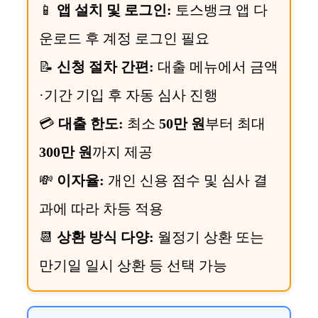
📱
앱 설치 및 로그인:
토스뱅크 앱 다
운로드 후 계정 로그인 필요
📝
신청 절차 간편:
대출 메뉴에서 금액
·기간 기입 후 자동 심사 진행
💳
대출 한도:
최소
50만 원
부터 최대
300만 원
까지 제공
💸
이자율:
개인 신용 점수 및 심사 결
과에 따라 차등 적용
📆
상환 방식 다양:
월정기 상환 또는
만기일 일시 상환 등 선택 가능