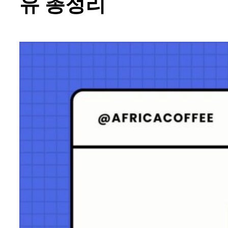
유 총정리