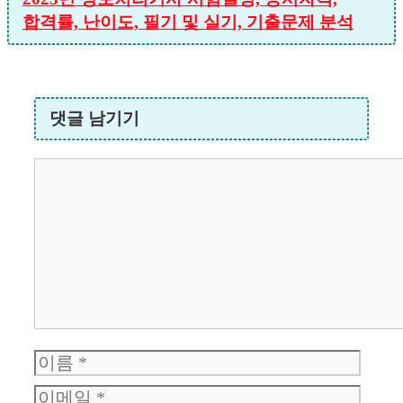
합격률, 난이도, 필기 및 실기, 기출문제 분석
댓글 남기기
댓
글
이
이