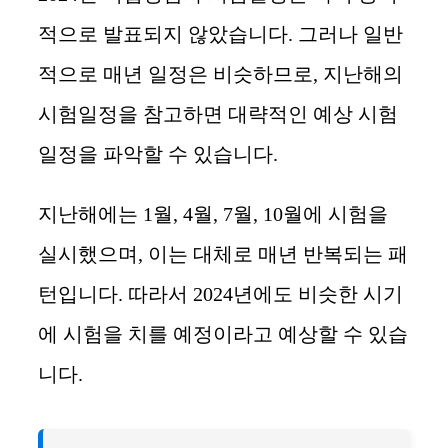
적으로 발표되지 않았습니다. 그러나 일반
적으로 매년 일정은 비슷하므로, 지난해의
시험일정을 참고하면 대략적인 예상 시험
일정을 파악할 수 있습니다.
지난해에는 1월, 4월, 7월, 10월에 시험을
실시했으며, 이는 대체로 매년 반복되는 패
턴입니다. 따라서 2024년에도 비슷한 시기
에 시험을 치를 예정이라고 예상할 수 있습
니다.