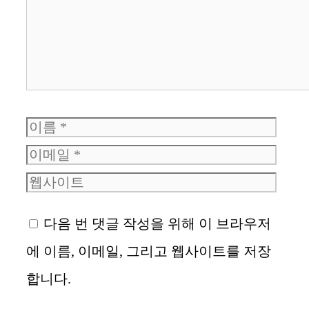
글
이
이
름
메
웹
일
사
이
다음 번 댓글 작성을 위해 이 브라우저
트
에 이름, 이메일, 그리고 웹사이트를 저장
합니다.