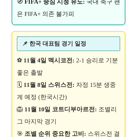
🧭
FIFA+ 중심 시청 유도:
국내 축구 팬
은 FIFA+ 의존 불가피
📌 한국 대표팀 경기 일정
⚽
11월 4일 멕시코전:
2-1 승리로 기분
좋은 출발
🗓️
11월 8일 스위스전:
자정 15분 생중
계 예정 (한국시간)
🦁
11월 10일 코트디부아르전:
조별리
그 마지막 경기
🎯
조별 순위 중요한 고비:
스위스전 결