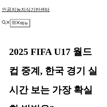
컨
인공지능지식기반센터
텐
메뉴
츠
로
건
2025 FIFA U17 월드
너
뛰
컵 중계, 한국 경기 실
기
시간 보는 가장 확실