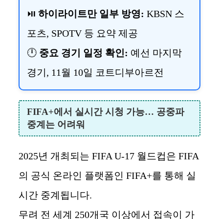
⏯️
하이라이트만 일부 방영:
KBSN 스
포츠, SPOTV 등 요약 제공
🕛
중요 경기 일정 확인:
예선 마지막
경기, 11월 10일 코트디부아르전
FIFA+에서 실시간 시청 가능… 공중파
중계는 어려워
2025년 개최되는 FIFA U-17 월드컵은 FIFA
의 공식 온라인 플랫폼인 FIFA+를 통해 실
시간 중계됩니다.
무려 전 세계 250개국 이상에서 접속이 가