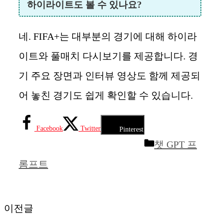
하이라이트도 볼 수 있나요?
네. FIFA+는 대부분의 경기에 대해 하이라
이트와 풀매치 다시보기를 제공합니다. 경
기 주요 장면과 인터뷰 영상도 함께 제공되
어 놓친 경기도 쉽게 확인할 수 있습니다.
Facebook
Twitter
Pinterest
카
챗 GPT 프
테
롬프트
고
리
이전글