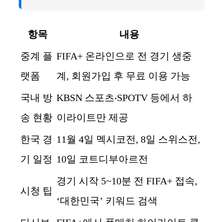
항목
내용
중계 플
FIFA+ 온라인으로 전 경기 생중
랫폼
계, 회원가입 후 무료 이용 가능
국내 방
KBSN 스포츠‧SPOTV 등에서 하
송 현황
이라이트만 제공
한국 경
11월 4일 멕시코전, 8일 스위스전,
기 일정
10일 코트디부아르전
경기 시작 5~10분 전 FIFA+ 접속,
시청 팁
‘대한민국’ 키워드 검색