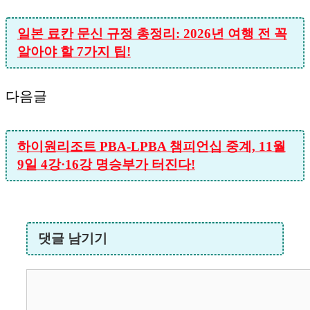
일본 료칸 문신 규정 총정리: 2026년 여행 전 꼭
알아야 할 7가지 팁!
다음글
하이원리조트 PBA-LPBA 챔피언십 중계, 11월
9일 4강·16강 명승부가 터진다!
댓글 남기기
댓