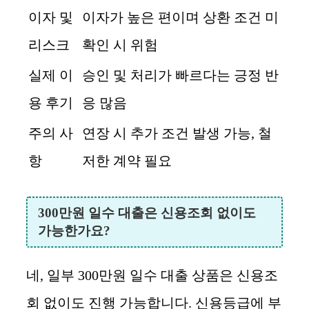
이자 및
이자가 높은 편이며 상환 조건 미
리스크
확인 시 위험
실제 이
승인 및 처리가 빠르다는 긍정 반
용 후기
응 많음
주의 사
연장 시 추가 조건 발생 가능, 철
항
저한 계약 필요
300만원 일수 대출은 신용조회 없이도
가능한가요?
네, 일부 300만원 일수 대출 상품은 신용조
회 없이도 진행 가능합니다. 신용등급에 부