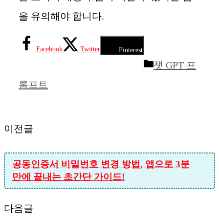
을 유의해야 합니다.
Facebook
Twitter
Pinterest
카
챗 GPT 프
테
롬프트
고
리
이전글
공동인증서 비밀번호 변경 방법, 앱으로 3분
만에 끝내는 초간단 가이드!
다음글