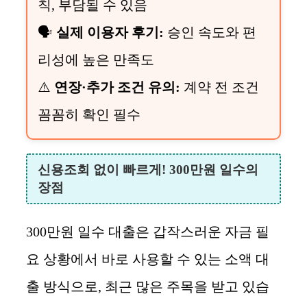
칙, 부담될 수 있음
🗣
실제 이용자 후기:
승인 속도와 편
리성에 높은 만족도
⚠️
연장·추가 조건 유의:
계약 전 조건
꼼꼼히 확인 필수
신용조회 없이 빠르게! 300만원 일수의
장점
300만원 일수 대출은 갑작스러운 자금 필
요 상황에서 바로 사용할 수 있는 소액 대
출 방식으로, 최근 많은 주목을 받고 있습