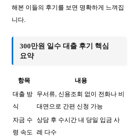
해본 이들의 후기를 보면 명확하게 느껴집
니다.
300만원 일수 대출 후기 핵심
요약
항목
내용
대출 방
무서류, 신용조회 없이 전화나 비
식
대면으로 간편 신청 가능
자금 수
상담 후 수시간 내 당일 입금 사
령 속도
례 다수