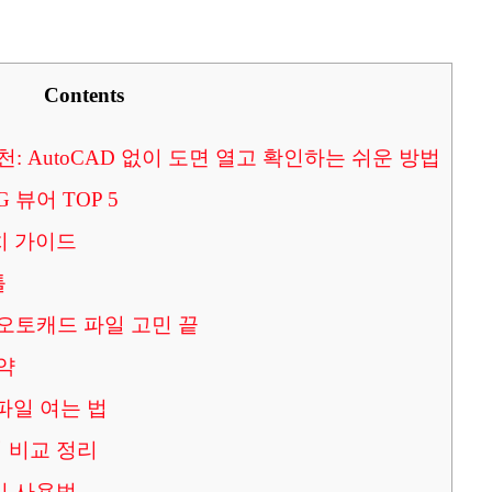
Contents
천: AutoCAD 없이 도면 열고 확인하는 쉬운 방법
 뷰어 TOP 5
설치 가이드
툴
 오토캐드 파일 고민 끝
약
 파일 여는 법
어 비교 정리
 및 사용법