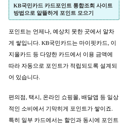
KB국민카드 카드포인트 통합조회 사이트
방법으로 알뜰하게 포인트 모으기
포인트는 언제나, 예상치 못한 곳에서 알차
게 쌓입니다. KB국민카드는 마이핏카드, 이
지올카드 등 다양한 카드에서 이용 금액에
따라 자동으로 포인트가 적립되도록 설계되
어 있습니다.
편의점, 택시, 온라인 쇼핑몰, 배달앱 등 일상
적인 소비에서 기막히게 포인트가 쌓이죠.
특히 일부 카드에서는 할인과 동시에 포인트