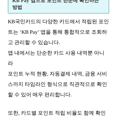
KB Pay 앱으로 포인트 한눈에 확인하는
방법
KB국민카드의 다양한 카드에서 적립된 포인
트는 ‘KB Pay’ 앱을 통해 통합적으로 조회하
고 관리할 수 있습니다.
앱 내에서는 단순한 카드 사용 내역뿐 아니
라
포인트 누적 현황, 자동결제 내역, 금융 서비
스까지 타임라인 형식으로 직관적으로 확인
할 수 있어 매우 편리합니다.
또한, 카드별 포인트 적립 비율도 함께 확인