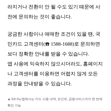
라지거나 전환이 안 될 수도 있기 때문에 사
전에 문의하는 것이 좋습니다.
궁금한 사항이나 애매한 조건이 있을 땐, 국
민카드 고객센터(☎️ 1588-1688)로 문의하면
보다 정확한 안내를 받을 수 있습니다.
앱 사용에 익숙하지 않으시더라도, 홈페이지
나 고객센터를 이용하면 어렵지 않게 모든
과정을 안내받을 수 있습니다.
▲ KB Pay앱에서는 카드 사용 내역, 포인트, 금융서비스까지 한 번에
확인 가능