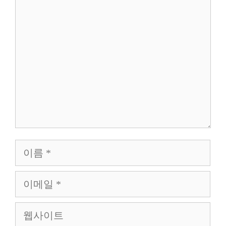
댓
글
이
름
이
메
웹
일