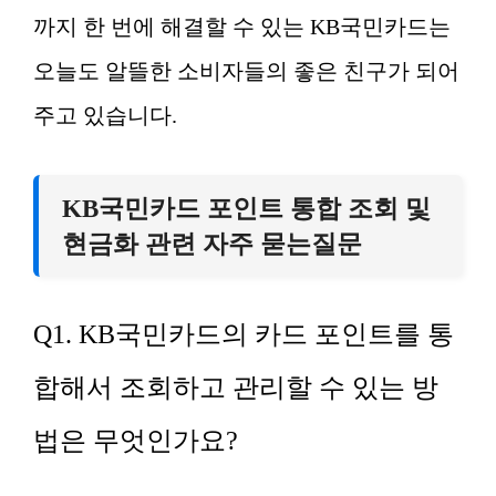
까지 한 번에 해결할 수 있는 KB국민카드는
오늘도 알뜰한 소비자들의 좋은 친구가 되어
주고 있습니다.
KB국민카드 포인트 통합 조회 및
현금화 관련 자주 묻는질문
Q1. KB국민카드의 카드 포인트를 통
합해서 조회하고 관리할 수 있는 방
법은 무엇인가요?