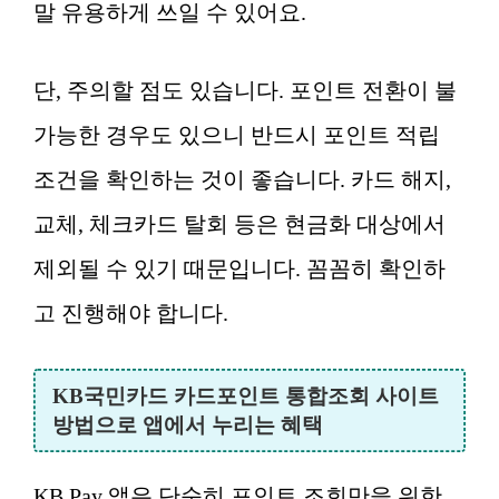
말 유용하게 쓰일 수 있어요.
단, 주의할 점도 있습니다. 포인트 전환이 불
가능한 경우도 있으니 반드시 포인트 적립
조건을 확인하는 것이 좋습니다. 카드 해지,
교체, 체크카드 탈회 등은 현금화 대상에서
제외될 수 있기 때문입니다. 꼼꼼히 확인하
고 진행해야 합니다.
KB국민카드 카드포인트 통합조회 사이트
방법으로 앱에서 누리는 혜택
KB Pay 앱은 단순히 포인트 조회만을 위한