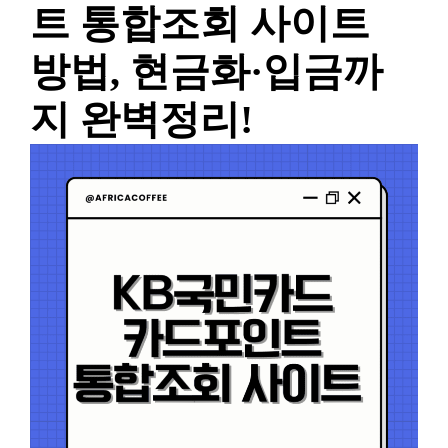
트 통합조회 사이트
방법, 현금화·입금까
지 완벽정리!