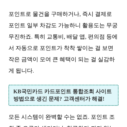
포인트로 물건을 구매하거나, 즉시 결제로
포인트 일부 차감도 가능하니 활용도는 무궁
무진하죠. 특히 교통비, 배달 앱, 편의점 등에
서 자동으로 포인트가 착착 쌓이는 걸 보면
작은 금액이 모여 큰 혜택이 되는 걸 실감하
게 됩니다.
KB국민카드 카드포인트 통합조회 사이트
방법으로 생긴 문제? 고객센터가 해결!
모든 시스템이 완벽할 수는 없죠. 포인트 조