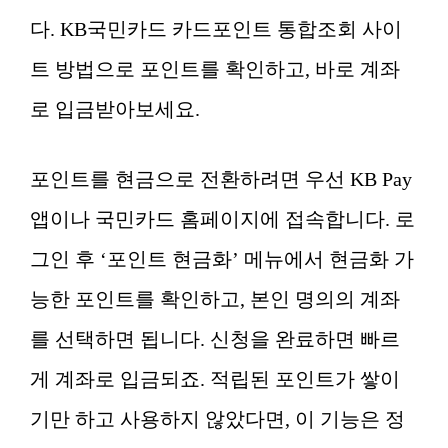
다. KB국민카드 카드포인트 통합조회 사이
트 방법으로 포인트를 확인하고, 바로 계좌
로 입금받아보세요.
포인트를 현금으로 전환하려면 우선 KB Pay
앱이나 국민카드 홈페이지에 접속합니다. 로
그인 후 ‘포인트 현금화’ 메뉴에서 현금화 가
능한 포인트를 확인하고, 본인 명의의 계좌
를 선택하면 됩니다. 신청을 완료하면 빠르
게 계좌로 입금되죠. 적립된 포인트가 쌓이
기만 하고 사용하지 않았다면, 이 기능은 정