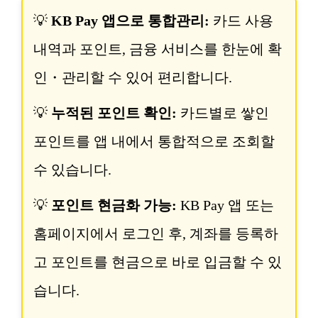
💡
KB Pay 앱으로 통합관리:
카드 사용
내역과 포인트, 금융 서비스를 한눈에 확
인・관리할 수 있어 편리합니다.
💡
누적된 포인트 확인:
카드별로 쌓인
포인트를 앱 내에서 통합적으로 조회할
수 있습니다.
💡
포인트 현금화 가능:
KB Pay 앱 또는
홈페이지에서 로그인 후, 계좌를 등록하
고 포인트를 현금으로 바로 입금할 수 있
습니다.