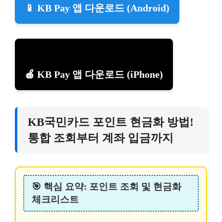
📱 KB Pay 앱 다운로드 (Android)
🍎 KB Pay 앱 다운로드 (iPhone)
KB국민카드 포인트 현금화 방법!
통합 조회부터 계좌 입금까지
🎯 핵심 요약: 포인트 조회 및 현금화
체크리스트